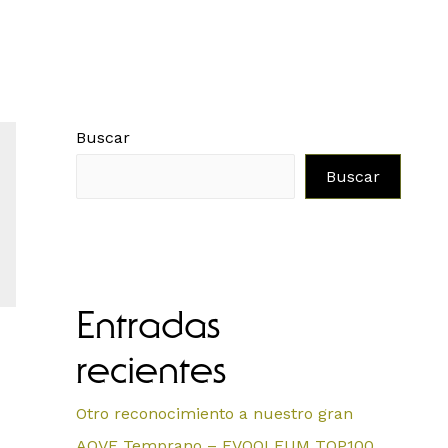
Buscar
Buscar
Entradas
recientes
Otro reconocimiento a nuestro gran
AOVE Temprano – EVOOLEUM TOP100