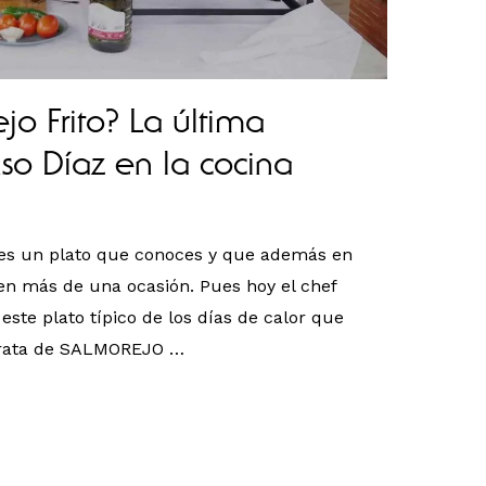
jo Frito? La última
so Díaz en la cocina
 es un plato que conoces y que además en
 en más de una ocasión. Pues hoy el chef
este plato típico de los días de calor que
 trata de SALMOREJO …