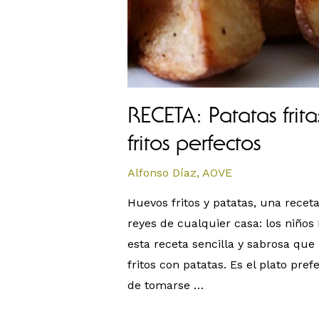
RECETA: Patatas frit
fritos perfectos
Alfonso Díaz
,
AOVE
Huevos fritos y patatas, una receta
reyes de cualquier casa: los niño
esta receta sencilla y sabrosa qu
fritos con patatas. Es el plato pre
de tomarse …