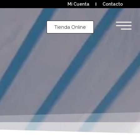
Mi Cuenta
Contacto
Tienda Online