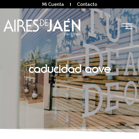
Mi Cuenta
Contacto
caducidad aove