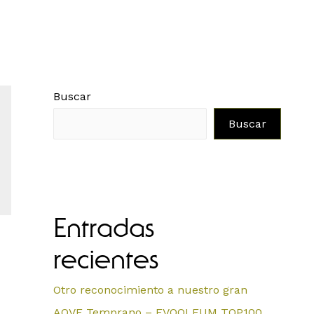
Buscar
Buscar
Entradas
recientes
Otro reconocimiento a nuestro gran
AOVE Temprano – EVOOLEUM TOP100