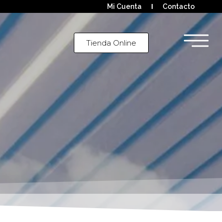
Mi Cuenta
Contacto
Tienda Online