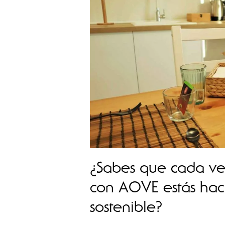
¿Sabes que cada vez
con AOVE estás ha
sostenible?