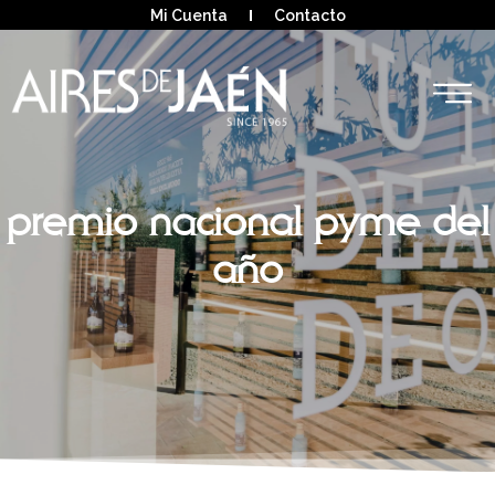
Mi Cuenta
Contacto
premio nacional pyme del
año