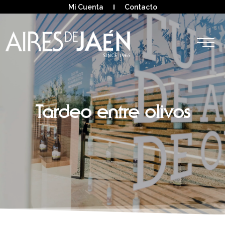
Mi Cuenta
Contacto
Tardeo entre olivos