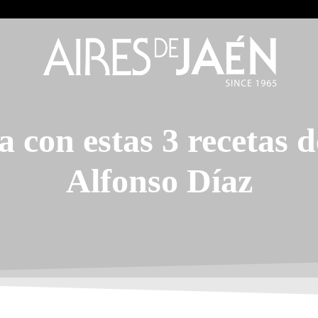
a con estas 3 recetas 
Alfonso Díaz