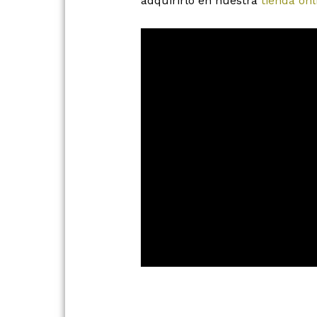
adquirirlo en nuestra
tienda onl