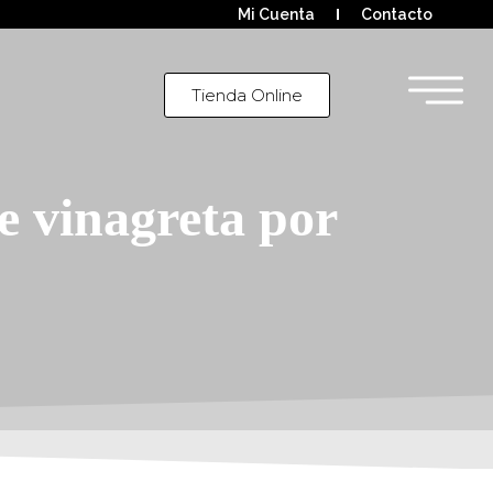
Mi Cuenta
Contacto
Tienda Online
de vinagreta por