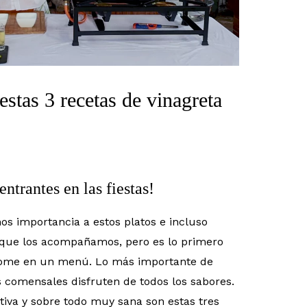
estas 3 recetas de vinagreta
ntrantes en las fiestas!
s importancia a estos platos e incluso
 que los acompañamos, pero es lo primero
 come en un menú. Lo más importante de
s comensales disfruten de todos los sabores.
ctiva y sobre todo muy sana son estas tres