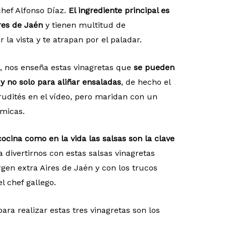
chef Alfonso Díaz.
El ingrediente principal es
ires de Jaén
y tienen multitud de
la vista y te atrapan por el paladar.
go, nos enseña estas vinagretas que
se pueden
 y no solo para aliñar ensaladas
, de hecho el
rudités en el vídeo, pero maridan con un
micas.
cocina como en la vida las salsas son la clave
a divertirnos con estas salsas vinagretas
irgen extra Aires de Jaén y con los trucos
 chef gallego.
ara realizar estas tres vinagretas son los