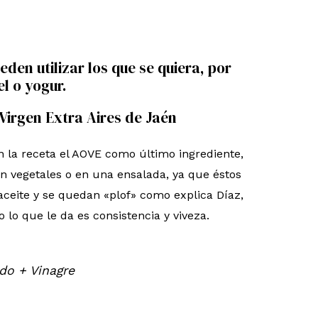
den utilizar los que se quiera, por
l o yogur.
 Virgen Extra Aires de Jaén
n la receta el AOVE como último ingrediente,
on vegetales o en una ensalada, ya que éstos
aceite y se quedan «plof» como explica Díaz,
o lo que le da es consistencia y viveza.
ido + Vinagre