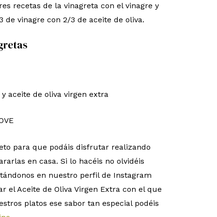
s recetas de la vinagreta con el vinagre y
 de vinagre con 2/3 de aceite de oliva.
gretas
y aceite de oliva virgen extra
AOVE
to para que podáis disfrutar realizando
rarlas en casa. Si lo hacéis no olvidéis
tándonos en nuestro perfil de Instagram
 el Aceite de Oliva Virgen Extra con el que
estros platos ese sabor tan especial podéis