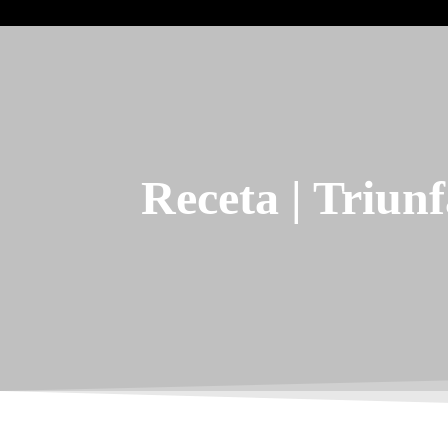
Receta | Triunf