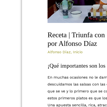
Receta | Triunfa con 
por Alfonso Díaz
Alfonso Díaz
,
Inicio
¡Qué importantes son los e
En muchas ocasiones no le damo
descuidamos las salsas con las
que se ve y lo primero que se
estos primeros platos es que lo
Una apuesta sencilla, rica, atra