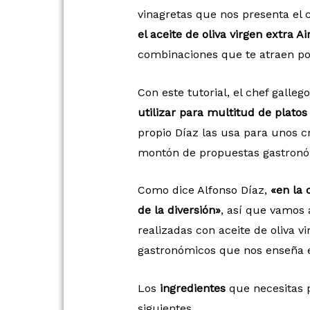
vinagretas que nos presenta el 
el aceite de oliva virgen extra A
combinaciones que te atraen por 
Con este tutorial, el chef galle
utilizar para multitud de platos
propio Díaz las usa para unos c
montón de propuestas gastronó
Como dice Alfonso Díaz,
«en la 
de la diversión»
, así que vamos 
realizadas con aceite de oliva v
gastronómicos que nos enseña el
Los
ingredientes
que necesitas p
siguientes.