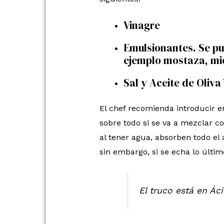
Vinagre
Emulsionantes. Se pue
ejemplo mostaza, mie
Sal y Aceite de Oliva
El chef recomienda introducir e
sobre todo si se va a mezclar c
al tener agua, absorben todo el 
sin embargo, si se echa lo últim
El truco está en Ác