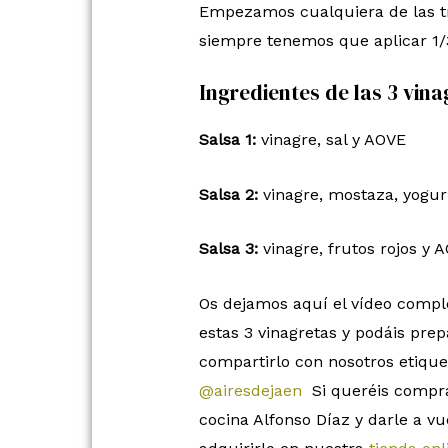
Empezamos cualquiera de las tre
siempre tenemos que aplicar 1/3
Ingredientes de las 3 vina
Salsa 1:
vinagre, sal y AOVE
Salsa 2:
vinagre, mostaza, yogur 
Salsa 3:
vinagre, frutos rojos y 
Os dejamos aquí el vídeo comple
estas 3 vinagretas y podáis prepa
compartirlo con nosotros etique
@airesdejaen
Si queréis comprar
cocina Alfonso Díaz y darle a vu