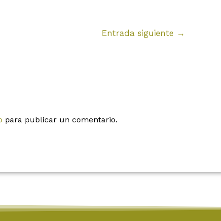
Entrada siguiente
→
o
para publicar un comentario.